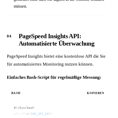
müssen.
PageSpeed Insights API:
Automatisierte Überwachung
PageSpeed Insights bietet eine kostenlose API die Sie
für automatisiertes Monitoring nutzen können.
Einfaches Bash-Script für regelmäßige Messung:
BASH
KOPIEREN
#!/bin/bash
API_KEY
=
"IHR_API_KEY"