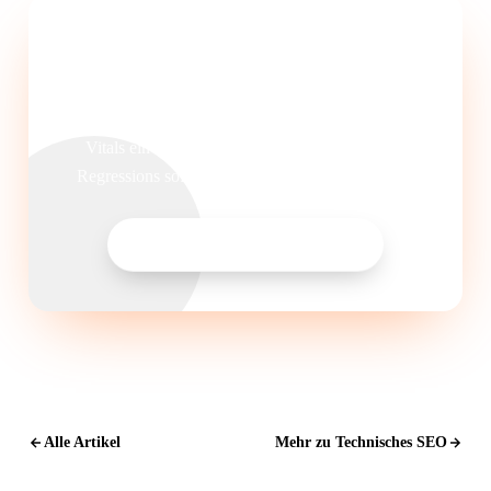
Core Web Vitals dauerhaft im Griff
behalten?
Wir richten Monitoring und Alerting für Ihre Core Web
Vitals ein und sorgen dafür, dass Performance-
Regressions sofort erkannt und behoben werden.
Technisches SEO anfragen
Alle Artikel
Mehr zu Technisches SEO