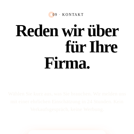
09 · KONTAKT
Reden wir über
Platz 1
für Ihre
Firma.
Wählen Sie kurz aus, was Sie brauchen. Wir melden uns
mit einer ehrlichen Einschätzung in 24 Stunden. Kein
Verkaufs­gespräch, keine Werbung.