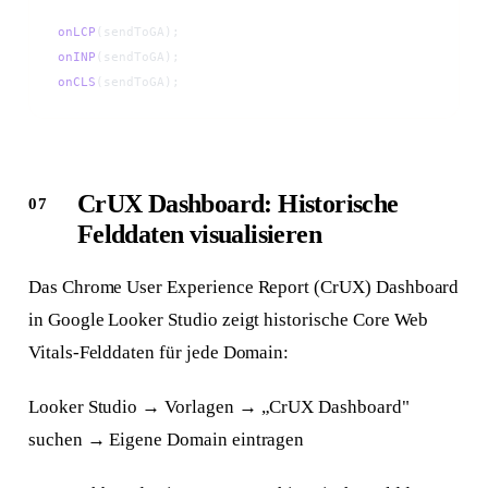
onLCP
(sendToGA);
onINP
(sendToGA);
onCLS
(sendToGA);
CrUX Dashboard: Historische
Felddaten visualisieren
Das Chrome User Experience Report (CrUX) Dashboard
in Google Looker Studio zeigt historische Core Web
Vitals-Felddaten für jede Domain:
Looker Studio → Vorlagen → „CrUX Dashboard"
suchen → Eigene Domain eintragen