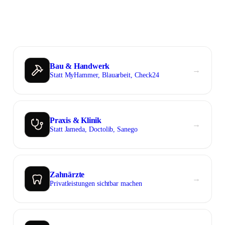
Bau & Handwerk
→︎
Statt MyHammer, Blauarbeit, Check24
Praxis & Klinik
→︎
Statt Jameda, Doctolib, Sanego
Zahnärzte
→︎
Privatleistungen sichtbar machen