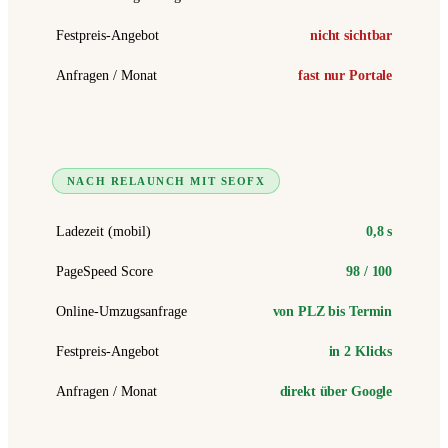
Festpreis-Angebot
nicht sichtbar
Anfragen / Monat
fast nur Portale
NACH RELAUNCH MIT SEOFX
Ladezeit (mobil)
0,8 s
PageSpeed Score
98 / 100
Online-Umzugsanfrage
von PLZ bis Termin
Festpreis-Angebot
in 2 Klicks
Anfragen / Monat
direkt über Google