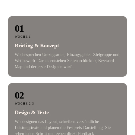
01
WOCHE 1
Briefing & Konzept
Wir besprechen Umzugsarten, Einzugsgebiet, Zielgruppe und
Wettbewerb. Daraus entstehen Seitenarchitektur, Keyword-
Map und der erste Designentwurf.
02
WOCHE 2-3
Design & Texte
Wir designen das Layout, schreiben verständliche
Leistungstexte und planen die Festpreis-Darstellung. Sie
sehen jeden Schritt und geben direkt Feedback.