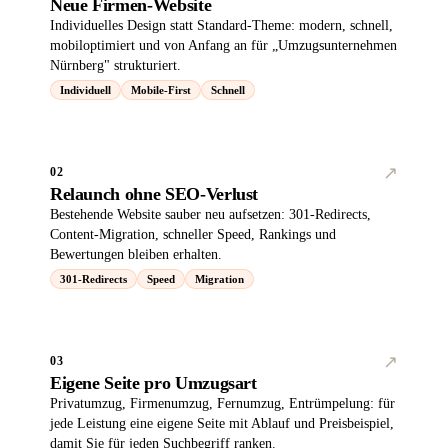
Neue Firmen-Website
Individuelles Design statt Standard-Theme: modern, schnell,
mobiloptimiert und von Anfang an für „Umzugsunternehmen
Nürnberg" strukturiert.
Individuell
Mobile-First
Schnell
↗︎
02
Relaunch ohne SEO-Verlust
Bestehende Website sauber neu aufsetzen: 301-Redirects,
Content-Migration, schneller Speed, Rankings und
Bewertungen bleiben erhalten.
301-Redirects
Speed
Migration
↗︎
03
Eigene Seite pro Umzugsart
Privatumzug, Firmenumzug, Fernumzug, Entrümpelung: für
jede Leistung eine eigene Seite mit Ablauf und Preisbeispiel,
damit Sie für jeden Suchbegriff ranken.