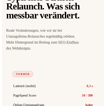
Relaunch.
Was sich
messbar verändert.
Reale Veränderungen, wie wir sie bei
Umzugsfirma-Relaunches regelmäßig erleben.
Mehr Hintergrund im Beitrag zum
SEO-Einfluss
des Webdesigns
.
VORHER
Ladezeit (mobil)
6,1 s
PageSpeed Score
34 / 100
Online-Umzugsanfrage
keine