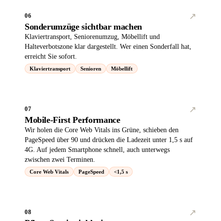
↗︎
06
Sonderumzüge sichtbar machen
Klaviertransport, Seniorenumzug, Möbellift und
Halteverbotszone klar dargestellt. Wer einen Sonderfall hat,
erreicht Sie sofort.
Klaviertransport
Senioren
Möbellift
↗︎
07
Mobile-First Performance
Wir holen die Core Web Vitals ins Grüne, schieben den
PageSpeed über 90 und drücken die Ladezeit unter 1,5 s auf
4G. Auf jedem Smartphone schnell, auch unterwegs
zwischen zwei Terminen.
Core Web Vitals
PageSpeed
<1,5 s
↗︎
08