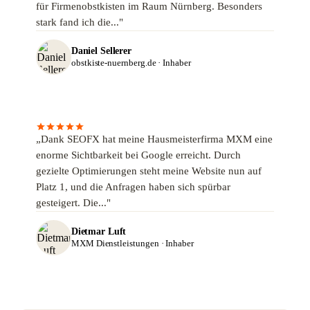
für Firmenobstkisten im Raum Nürnberg. Besonders
stark fand ich die..."
Daniel Sellerer
obstkiste-nuernberg.de · Inhaber
„Dank SEOFX hat meine Hausmeisterfirma MXM eine
enorme Sichtbarkeit bei Google erreicht. Durch
gezielte Optimierungen steht meine Website nun auf
Platz 1, und die Anfragen haben sich spürbar
gesteigert. Die..."
Dietmar Luft
MXM Dienstleistungen · Inhaber