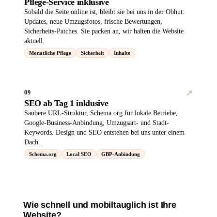
Pflege-Service inklusive
Sobald die Seite online ist, bleibt sie bei uns in der Obhut:
Updates, neue Umzugsfotos, frische Bewertungen,
Sicherheits-Patches. Sie packen an, wir halten die Website
aktuell.
Monatliche Pflege
Sicherheit
Inhalte
↗︎
09
SEO ab Tag 1 inklusive
Saubere URL-Struktur, Schema.org für lokale Betriebe,
Google-Business-Anbindung, Umzugsart- und Stadt-
Keywords. Design und SEO entstehen bei uns unter einem
Dach.
Schema.org
Local SEO
GBP-Anbindung
Wie schnell und mobiltauglich ist Ihre
Website?