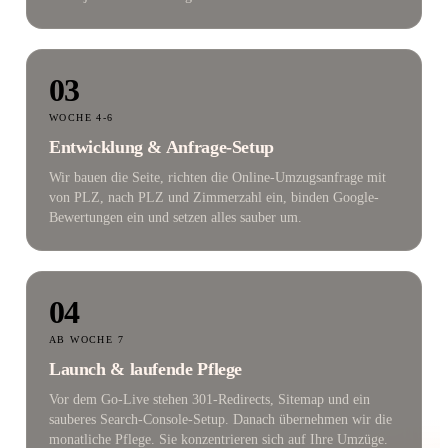
03
WOCHE 4-6
Entwicklung & Anfrage-Setup
Wir bauen die Seite, richten die Online-Umzugsanfrage mit
von PLZ, nach PLZ und Zimmerzahl ein, binden Google-
Bewertungen ein und setzen alles sauber um.
04
AB WOCHE 7
Launch & laufende Pflege
Vor dem Go-Live stehen 301-Redirects, Sitemap und ein
sauberes Search-Console-Setup. Danach übernehmen wir die
monatliche Pflege. Sie konzentrieren sich auf Ihre Umzüge.