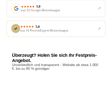
5,0
↗︎
aus 52 Google-Bewertungen
5,0
↗︎
aus 10 ProvenExpert-Bewertungen
Überzeugt? Holen Sie sich Ihr Festpreis-
Angebot.
Unverbindlich und transparent - Website ab etwa 1.000
€, bis zu 80 % günstiger.
Festpreis anfragen
→︎