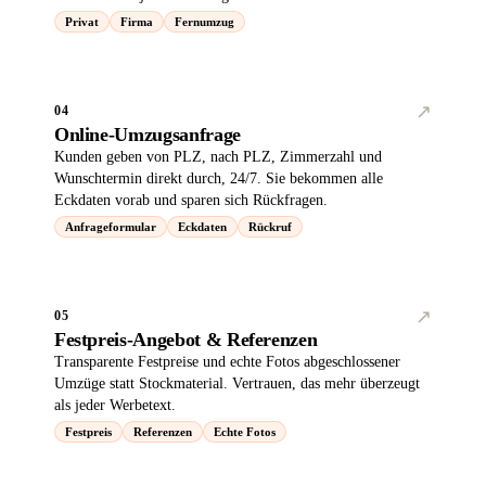
Privat
Firma
Fernumzug
↗︎
04
Online-Umzugsanfrage
Kunden geben von PLZ, nach PLZ, Zimmerzahl und
Wunschtermin direkt durch, 24/7. Sie bekommen alle
Eckdaten vorab und sparen sich Rückfragen.
Anfrageformular
Eckdaten
Rückruf
↗︎
05
Festpreis-Angebot & Referenzen
Transparente Festpreise und echte Fotos abgeschlossener
Umzüge statt Stockmaterial. Vertrauen, das mehr überzeugt
als jeder Werbetext.
Festpreis
Referenzen
Echte Fotos