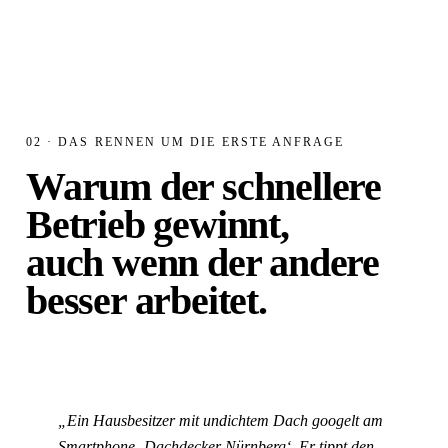
02 · DAS RENNEN UM DIE ERSTE ANFRAGE
Warum der schnellere
Betrieb gewinnt,
auch wenn der andere
besser arbeitet.
„Ein Hausbesitzer mit undichtem Dach googelt am
Smartphone
‚Dachdecker Nürnberg‘
. Er tippt den