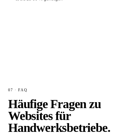
Festpreis anfragen
→︎
07 · FAQ
Häufige Fragen
zu
Websites für
Handwerksbetriebe.