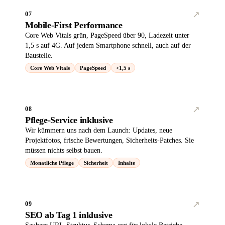
↗︎
07
Mobile-First Performance
Core Web Vitals grün, PageSpeed über 90, Ladezeit unter
1,5 s auf 4G. Auf jedem Smartphone schnell, auch auf der
Baustelle.
Core Web Vitals
PageSpeed
<1,5 s
↗︎
08
Pflege-Service inklusive
Wir kümmern uns nach dem Launch: Updates, neue
Projektfotos, frische Bewertungen, Sicherheits-Patches. Sie
müssen nichts selbst bauen.
Monatliche Pflege
Sicherheit
Inhalte
↗︎
09
SEO ab Tag 1 inklusive