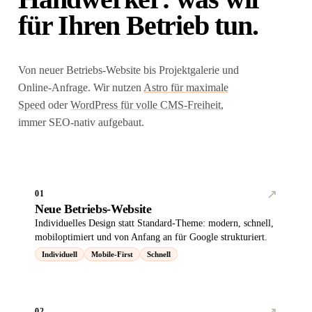
für Ihren Betrieb tun.
Von neuer Betriebs-Website bis Projektgalerie und
Online-Anfrage. Wir nutzen
Astro für maximale
Speed
oder
WordPress für volle CMS-Freiheit
,
immer SEO-nativ aufgebaut.
↗︎
01
Neue Betriebs-Website
Individuelles Design statt Standard-Theme: modern, schnell,
mobiloptimiert und von Anfang an für Google strukturiert.
Individuell
Mobile-First
Schnell
↗︎
02