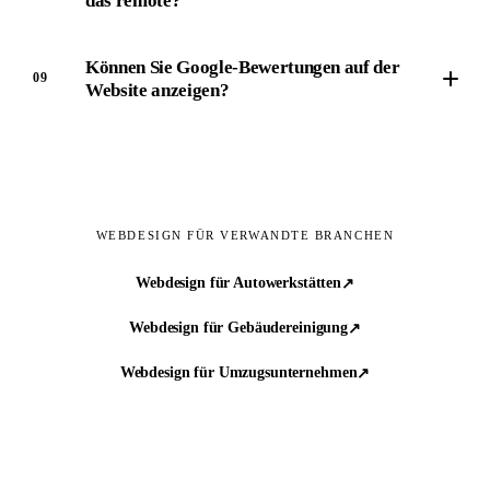
das remote?
Können Sie Google-Bewertungen auf der
09
Website anzeigen?
WEBDESIGN FÜR VERWANDTE BRANCHEN
Webdesign für Autowerkstätten
↗︎
Webdesign für Gebäudereinigung
↗︎
Webdesign für Umzugsunternehmen
↗︎