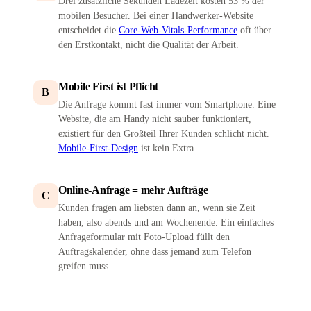
Drei zusätzliche Sekunden Ladezeit kosten 53 % der
mobilen Besucher. Bei einer Handwerker-Website
entscheidet die
Core-Web-Vitals-Performance
oft über
den Erstkontakt, nicht die Qualität der Arbeit.
Mobile First ist Pflicht
B
Die Anfrage kommt fast immer vom Smartphone. Eine
Website, die am Handy nicht sauber funktioniert,
existiert für den Großteil Ihrer Kunden schlicht nicht.
Mobile-First-Design
ist kein Extra.
Online-Anfrage = mehr Aufträge
C
Kunden fragen am liebsten dann an, wenn sie Zeit
haben, also abends und am Wochenende. Ein einfaches
Anfrageformular mit Foto-Upload füllt den
Auftragskalender, ohne dass jemand zum Telefon
greifen muss.