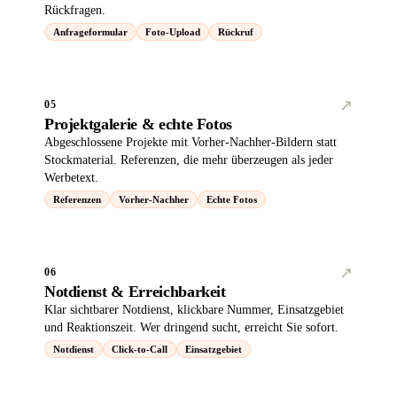
Rückfragen.
Anfrageformular
Foto-Upload
Rückruf
↗︎
05
Projektgalerie & echte Fotos
Abgeschlossene Projekte mit Vorher-Nachher-Bildern statt
Stockmaterial. Referenzen, die mehr überzeugen als jeder
Werbetext.
Referenzen
Vorher-Nachher
Echte Fotos
↗︎
06
Notdienst & Erreichbarkeit
Klar sichtbarer Notdienst, klickbare Nummer, Einsatzgebiet
und Reaktionszeit. Wer dringend sucht, erreicht Sie sofort.
Notdienst
Click-to-Call
Einsatzgebiet