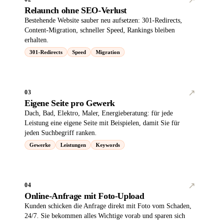
Relaunch ohne SEO-Verlust
Bestehende Website sauber neu aufsetzen: 301-Redirects,
Content-Migration, schneller Speed, Rankings bleiben
erhalten.
301-Redirects
Speed
Migration
↗︎
03
Eigene Seite pro Gewerk
Dach, Bad, Elektro, Maler, Energieberatung: für jede
Leistung eine eigene Seite mit Beispielen, damit Sie für
jeden Suchbegriff ranken.
Gewerke
Leistungen
Keywords
↗︎
04
Online-Anfrage mit Foto-Upload
Kunden schicken die Anfrage direkt mit Foto vom Schaden,
24/7. Sie bekommen alles Wichtige vorab und sparen sich