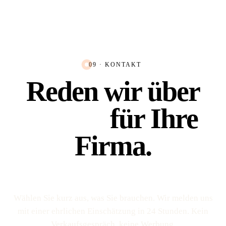
09 · KONTAKT
Reden wir über
Platz 1
für Ihre
Firma.
Wählen Sie kurz aus, was Sie brauchen. Wir melden uns
mit einer ehrlichen Einschätzung in 24 Stunden. Kein
Verkaufs­gespräch, keine Werbung.