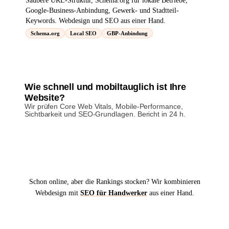
Saubere URL-Struktur, Schema.org für lokale Betriebe,
Google-Business-Anbindung, Gewerk- und Stadtteil-
Keywords. Webdesign und SEO aus einer Hand.
Schema.org
Local SEO
GBP-Anbindung
Wie schnell und mobiltauglich ist Ihre
Website?
Wir prüfen Core Web Vitals, Mobile-Performance,
Sichtbarkeit und SEO-Grundlagen. Bericht in 24 h.
Gratis Website-Check in 24 h
→︎
Schon online, aber die Rankings stocken? Wir kombinieren
Webdesign mit
SEO für Handwerker
aus einer Hand.