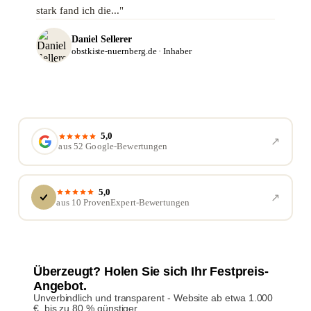
stark fand ich die..."
Daniel Sellerer
obstkiste-nuernberg.de · Inhaber
5,0
↗︎
aus 52 Google-Bewertungen
5,0
↗︎
aus 10 ProvenExpert-Bewertungen
Überzeugt? Holen Sie sich Ihr Festpreis-
Angebot.
Unverbindlich und transparent - Website ab etwa 1.000
€, bis zu 80 % günstiger.