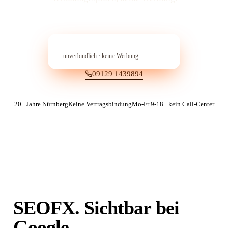
In 60 Sekunden anfragen
→︎
unverbindlich · keine Werbung
09129 1439894
20+ Jahre Nürnberg
Keine Vertragsbindung
Mo-Fr 9-18 · kein Call-Center
SEOFX. Sichtbar bei
Google.