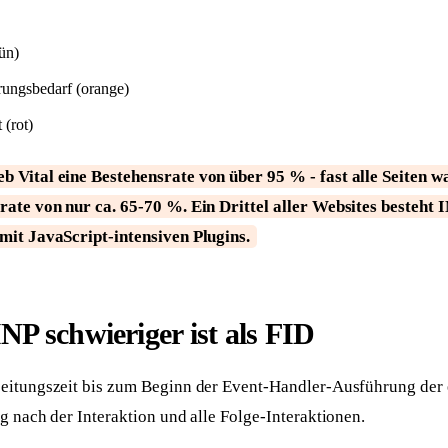
ün)
ungsbedarf (orange)
 (rot)
b Vital eine Bestehensrate von über 95 % - fast alle Seiten 
rate von nur ca. 65-70 %. Ein Drittel aller Websites besteht I
mit JavaScript-intensiven Plugins.
P schwieriger ist als FID
eitungszeit bis zum Beginn der Event-Handler-Ausführung der e
g nach der Interaktion und alle Folge-Interaktionen.