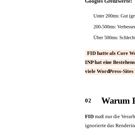
Googles Grenzwerte:
Unter 200ms: Gut (gr
200-500ms: Verbesser
Über 500ms: Schlecht
FID hatte als Core We
INP hat eine Bestehens
viele WordPress-Sites 
Warum IN
FID
maß nur die Verarb
ignorierte das Renderin