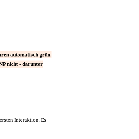
waren automatisch grün.
NP nicht - darunter
rsten Interaktion. Es