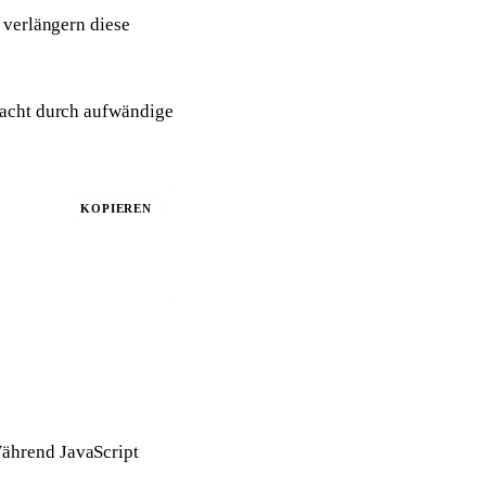
 verlängern diese
sacht durch aufwändige
KOPIEREN
ährend JavaScript