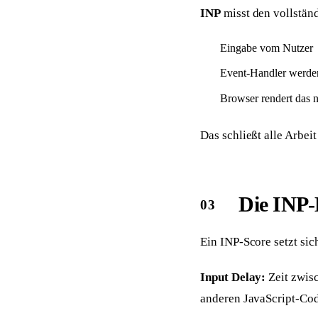
INP
misst den vollstän
Eingabe vom Nutzer
Event-Handler werde
Browser rendert das 
Das schließt alle Arbeit
Die INP
Ein INP-Score setzt si
Input Delay:
Zeit zwis
anderen JavaScript-Cod