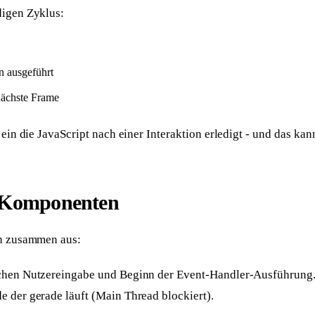
digen Zyklus:
n ausgeführt
nächste Frame
 ein die JavaScript nach einer Interaktion erledigt - und das kann
-Komponenten
ch zusammen aus:
chen Nutzereingabe und Beginn der Event-Handler-Ausführung.
e der gerade läuft (Main Thread blockiert).