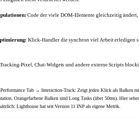
ulationen:
Code der viele DOM-Elemente gleichzeitig ändert,
ptimierung:
Klick-Handler die synchron viel Arbeit erledigen st
Tracking-Pixel, Chat-Widgets und andere externe Scripts block
rformance Tab → Interaction-Track: Zeigt jeden Klick als Balken mit
ntation. Orangefarbene Balken sind Long Tasks (über 50ms). Hier seh
sätzlich: Lighthouse hat seit Version 11 INP als eigene Metrik.