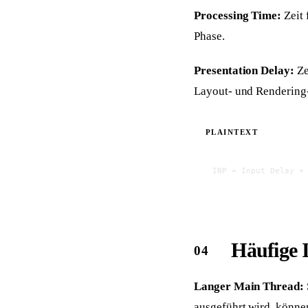
Processing Time:
Zeit 
Phase.
Presentation Delay:
Ze
Layout- und Rendering
PLAINTEXT
INP = Input Delay +
Häufige 
Langer Main Thread:
ausgeführt wird, könne