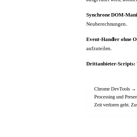
Synchrone DOM-Manip
Neuberechnungen.
Event-Handler ohne O
aufzuteilen.
Drittanbieter-Scripts:
Chrome DevTools → Pe
Processing und Prese
Zeit verloren geht. Zu