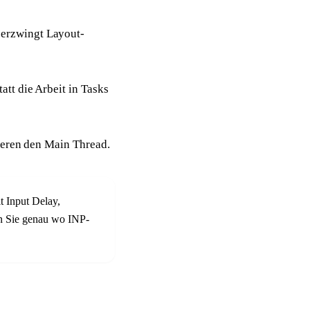
 erzwingt Layout-
att die Arbeit in Tasks
ieren den Main Thread.
 Input Delay,
en Sie genau wo INP-