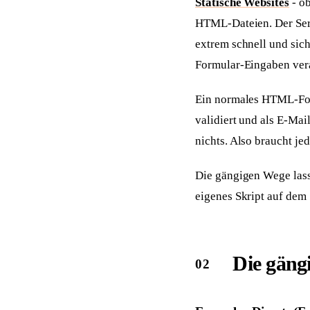
Statische Websites
- ob
HTML-Dateien. Der Serve
extrem schnell und sich
Formular-Eingaben vera
Ein normales HTML-Fo
validiert und als E-Mai
nichts. Also braucht je
Die gängigen Wege lass
eigenes Skript auf dem 
Die gäng