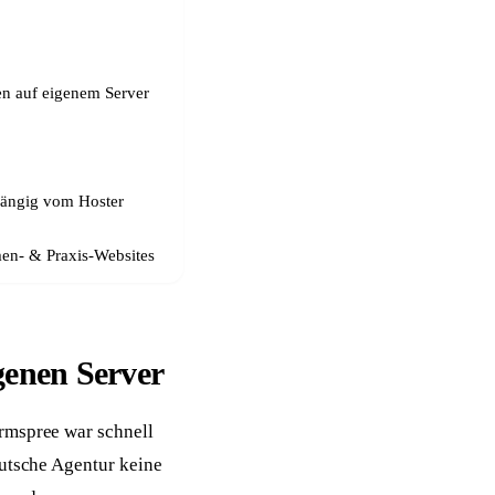
n auf eigenem Server
ängig vom Hoster
en- & Praxis-Websites
genen Server
rmspree war schnell
eutsche Agentur keine