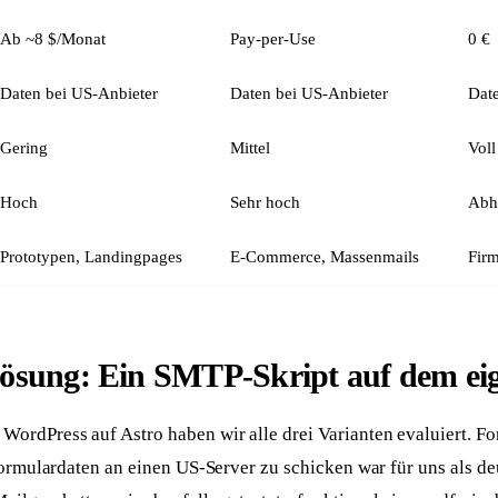
Ab ~8 $/Monat
Pay-per-Use
0 €
Daten bei US-Anbieter
Daten bei US-Anbieter
Date
Gering
Mittel
Voll
Hoch
Sehr hoch
Abh
Prototypen, Landingpages
E-Commerce, Massenmails
Firm
ösung: Ein SMTP-Skript auf dem ei
ordPress auf Astro haben wir alle drei Varianten evaluiert. Fo
Formulardaten an einen US-Server zu schicken war für uns als d