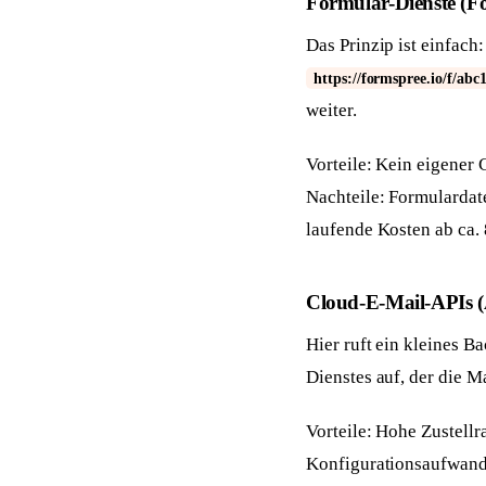
Formular-Dienste (F
Das Prinzip ist einfach:
https://formspree.io/f/abc
weiter.
Vorteile: Kein eigener 
Nachteile: Formulardat
laufende Kosten ab ca.
Cloud-E-Mail-APIs 
Hier ruft ein kleines B
Dienstes auf, der die M
Vorteile: Hohe Zustellra
Konfigurationsaufwand 