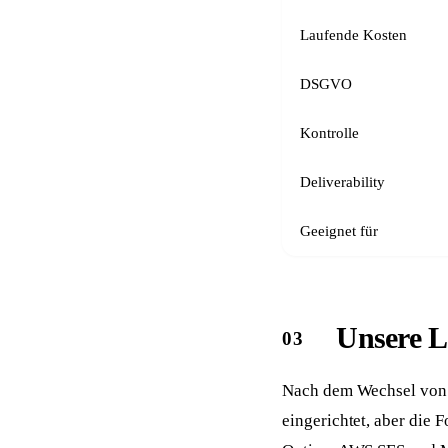
Laufende Kosten
DSGVO
Kontrolle
Deliverability
Geeignet für
Unsere L
Nach dem Wechsel von W
eingerichtet, aber die 