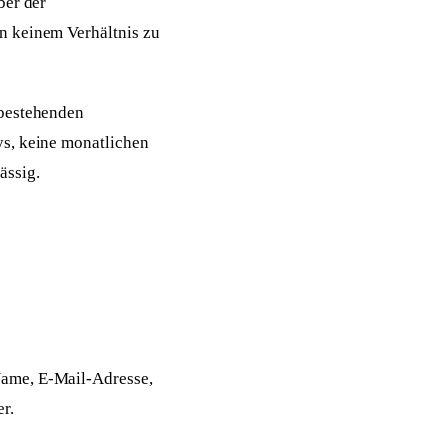
ber der
n keinem Verhältnis zu
 bestehenden
ys, keine monatlichen
ässig.
Name, E-Mail-Adresse,
r.