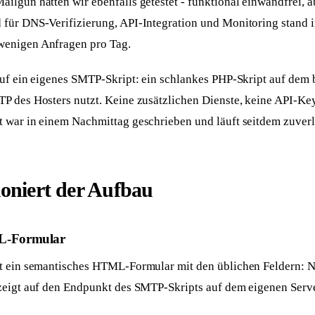
lgun hatten wir ebenfalls getestet - funktional einwandfrei, a
für DNS-Verifizierung, API-Integration und Monitoring stand i
enigen Anfragen pro Tag.
auf ein eigenes SMTP-Skript: ein schlankes PHP-Skript auf dem
P des Hosters nutzt. Keine zusätzlichen Dienste, keine API-Ke
 war in einem Nachmittag geschrieben und läuft seitdem zuverl
ioniert der Aufbau
L-Formular
t ein semantisches HTML-Formular mit den üblichen Feldern: 
eigt auf den Endpunkt des SMTP-Skripts auf dem eigenen Serve