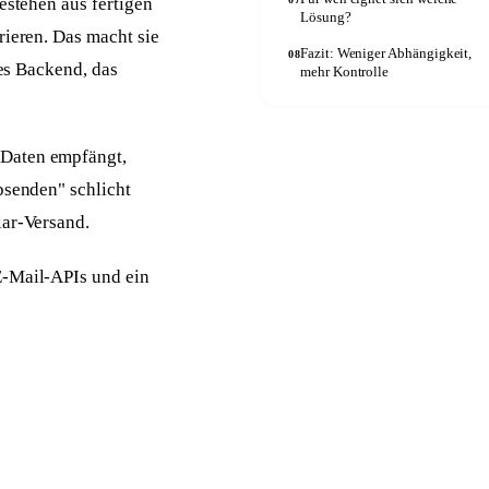
estehen aus fertigen
Lösung?
rieren. Das macht sie
Fazit: Weniger Abhängigkeit,
08
ges Backend, das
mehr Kontrolle
 Daten empfängt,
bsenden" schlicht
lar-Versand.
E-Mail-APIs und ein