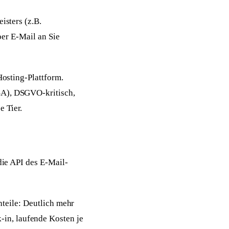
isters (z.B.
 per E-Mail an Sie
Hosting-Plattform.
SA), DSGVO-kritisch,
e Tier.
 die API des E-Mail-
chteile: Deutlich mehr
in, laufende Kosten je