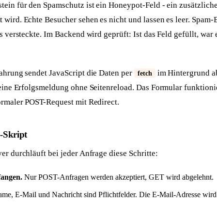
ein für den Spamschutz ist ein Honeypot-Feld - ein zusätzliche
 wird. Echte Besucher sehen es nicht und lassen es leer. Spam-
s versteckte. Im Backend wird geprüft: Ist das Feld gefüllt, war 
fahrung sendet JavaScript die Daten per
im Hintergrund ab
fetch
 eine Erfolgsmeldung ohne Seitenreload. Das Formular funktioni
normaler POST-Request mit Redirect.
-Skript
er durchläuft bei jeder Anfrage diese Schritte:
angen.
Nur POST-Anfragen werden akzeptiert, GET wird abgelehnt.
me, E-Mail und Nachricht sind Pflichtfelder. Die E-Mail-Adresse wird