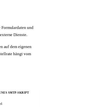
e Formulardaten und
externe Dienste.
ben auf dem eigenen
tellrate hängt vom
ENES SMTP-SKRIPT
el