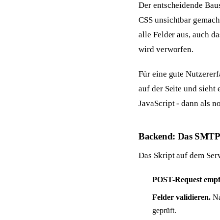
Der entscheidende Baust
CSS unsichtbar gemacht
alle Felder aus, auch da
wird verworfen.
Für eine gute Nutzerer
auf der Seite und sieht
JavaScript - dann als 
Backend: Das SMTP
Das Skript auf dem Serv
POST-Request empf
Felder validieren.
Na
geprüft.