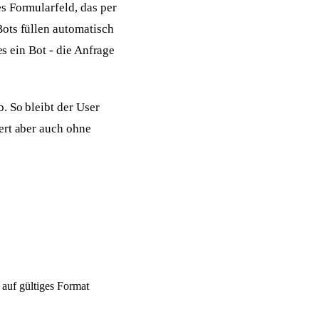
s Formularfeld, das per
Bots füllen automatisch
es ein Bot - die Anfrage
. So bleibt der User
ert aber auch ohne
 auf gültiges Format