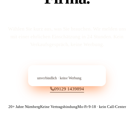
Wählen Sie kurz aus, was Sie brauchen. Wir melden uns
mit einer ehrlichen Einschätzung in 24 Stunden. Kein
Verkaufs­gespräch, keine Werbung.
In 60 Sekunden anfragen
→︎
unverbindlich · keine Werbung
09129 1439894
20+ Jahre Nürnberg
Keine Vertragsbindung
Mo-Fr 9-18 · kein Call-Center