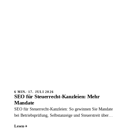
6 MIN.
·
17. JULI 2026
SEO für Steuerrecht-Kanzleien: Mehr
Mandate
SEO für Steuerrecht-Kanzleien: So gewinnen Sie Mandate
bei Betriebsprüfung, Selbstanzeige und Steuerstreit über
Google - lokal und sichtbar.
Lesen