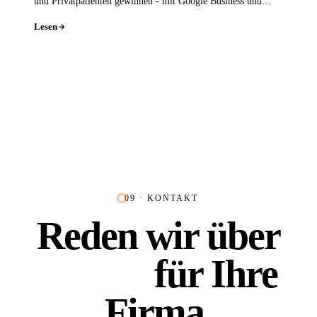
und Privatpatienten gewinnen - mit Google Business und
Leistungsseiten.
Lesen
09 · KONTAKT
Reden wir über
Platz 1
für Ihre
Firma.