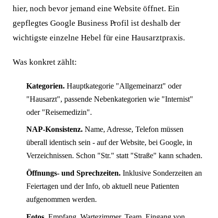
hier, noch bevor jemand eine Website öffnet. Ein
gepflegtes Google Business Profil ist deshalb der
wichtigste einzelne Hebel für eine Hausarztpraxis.
Was konkret zählt:
Kategorien.
Hauptkategorie "Allgemeinarzt" oder
"Hausarzt", passende Nebenkategorien wie "Internist"
oder "Reisemedizin".
NAP-Konsistenz.
Name, Adresse, Telefon müssen
überall identisch sein - auf der Website, bei Google, in
Verzeichnissen. Schon "Str." statt "Straße" kann schaden.
Öffnungs- und Sprechzeiten.
Inklusive Sonderzeiten an
Feiertagen und der Info, ob aktuell neue Patienten
aufgenommen werden.
Fotos.
Empfang, Wartezimmer, Team, Eingang von