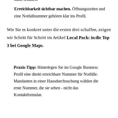
Erreichbarkeit sichtbar machen.
Öffnungszeiten und
eine Notfallnummer gehören klar ins Profil.
Wie Sie es konkret unter die ersten drei schaffen, zeigen
wir Schritt für Schritt im Artikel
Local Pack: in die Top
3 bei Google Maps
.
Praxis-Tipp:
Hinterlegen Sie im Google Business
Profil eine direkt erreichbare Nummer für Notfälle.
Mandanten in einer Hausdurchsuchung wählen die
erste Nummer, die sie sehen - nicht das
Kontaktformular.