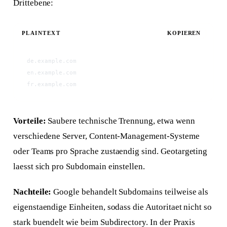
Drittebene:
PLAINTEXT
KOPIEREN
de.example.com
en.example.com
fr.example.com
Vorteile:
Saubere technische Trennung, etwa wenn
verschiedene Server, Content-Management-Systeme
oder Teams pro Sprache zustaendig sind. Geotargeting
laesst sich pro Subdomain einstellen.
Nachteile:
Google behandelt Subdomains teilweise als
eigenstaendige Einheiten, sodass die Autoritaet nicht so
stark buendelt wie beim Subdirectory. In der Praxis