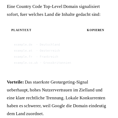
Eine Country Code Top-Level Domain signalisiert
sofort, fuer welches Land die Inhalte gedacht sind:
PLAINTEXT
KOPIEREN
example.de  - Deutschland
example.at  - Oesterreich
example.fr  - Frankreich
example.co.uk - Grossbritannien
Vorteile:
Das staerkste Geotargeting-Signal
ueberhaupt, hohes Nutzervertrauen im Zielland und
eine klare rechtliche Trennung. Lokale Konkurrenten
haben es schwerer, weil Google die Domain eindeutig
dem Land zuordnet.