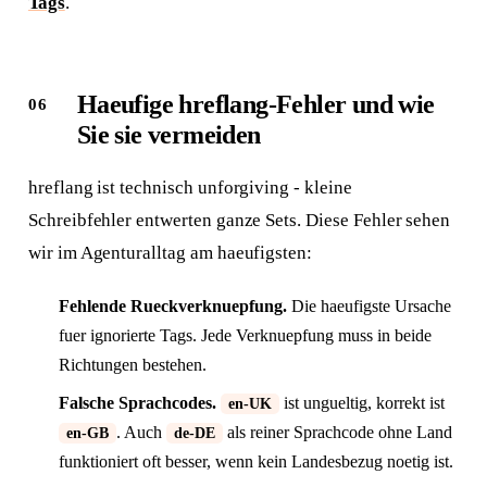
Tags
.
Haeufige hreflang-Fehler und wie
Sie sie vermeiden
hreflang ist technisch unforgiving - kleine
Schreibfehler entwerten ganze Sets. Diese Fehler sehen
wir im Agenturalltag am haeufigsten:
Antwort in 24 h
Fehlende Rueckverknuepfung.
Die haeufigste Ursache
Anliegen wählen
Worum geht's?
fuer ignorierte Tags. Jede Verknuepfung muss in beide
Richtungen bestehen.
Neue Website
Webseite + SEO von Grund auf
Falsche Sprachcodes.
ist ungueltig, korrekt ist
en-UK
. Auch
als reiner Sprachcode ohne Land
en-GB
de-DE
funktioniert oft besser, wenn kein Landesbezug noetig ist.
Bestehende Website
Mehr Sichtbarkeit und Anfragen