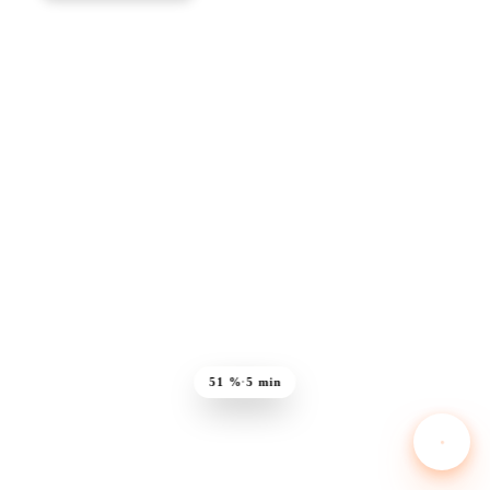
51 %
·
5 min