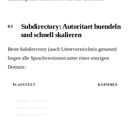
Subdirectory: Autoritaet buendeln
und schnell skalieren
Beim Subdirectory (auch Unterverzeichnis genannt)
liegen alle Sprachversionen unter einer einzigen
Domain:
PLAINTEXT
KOPIEREN
example.com/de/
example.com/en/
example.com/fr/