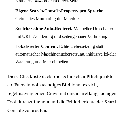
Noindex-, 404- oder Redirect-Seiten.
Eigene Search-Console-Property pro Sprache.
Getrenntes Monitoring der Maerkte.
Switcher ohne Auto-Redirect.
Manueller Umschalter
mit URL-Aenderung und seitengenauer Verlinkung.
Lokalisierter Content.
Echte Uebersetzung statt
automatischer Maschinenuebersetzung, inklusive lokaler
Waehrung und Masseinheiten.
Diese Checkliste deckt die technischen Pflichtpunkte
ab. Fuer ein vollstaendiges Bild lohnt es sich,
regelmaessig einen Crawl mit einem hreflang-faehigen
Tool durchzufuehren und die Fehlerberichte der Search
Console zu pruefen.