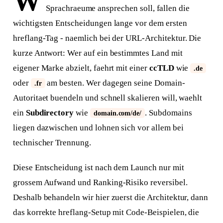
W
Sprachraeume ansprechen soll, fallen die
wichtigsten Entscheidungen lange vor dem ersten
hreflang-Tag - naemlich bei der URL-Architektur. Die
kurze Antwort: Wer auf ein bestimmtes Land mit
eigener Marke abzielt, faehrt mit einer
ccTLD
wie
.de
oder
am besten. Wer dagegen seine Domain-
.fr
Autoritaet buendeln und schnell skalieren will, waehlt
ein
Subdirectory
wie
. Subdomains
domain.com/de/
liegen dazwischen und lohnen sich vor allem bei
technischer Trennung.
Diese Entscheidung ist nach dem Launch nur mit
grossem Aufwand und Ranking-Risiko reversibel.
Deshalb behandeln wir hier zuerst die Architektur, dann
das korrekte hreflang-Setup mit Code-Beispielen, die