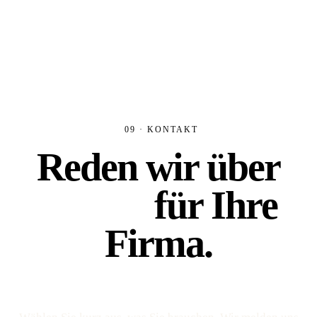
09 · KONTAKT
Reden wir über
Platz 1
für Ihre
Firma.