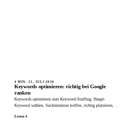
4 MIN.
·
31. JULI 2026
Keywords optimieren: richtig bei Google
ranken
Keywords optimieren statt Keyword-Stuffing: Haupt-
Keyword wählen, Suchintention treffen, richtig platzieren, so
ranken Sie sauber.
Lesen