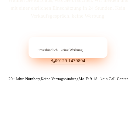
Wählen Sie kurz aus, was Sie brauchen. Wir melden uns
mit einer ehrlichen Einschätzung in 24 Stunden. Kein
Verkaufs­gespräch, keine Werbung.
In 60 Sekunden anfragen
→︎
unverbindlich · keine Werbung
09129 1439894
20+ Jahre Nürnberg
Keine Vertragsbindung
Mo-Fr 9-18 · kein Call-Center