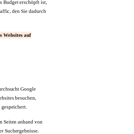
 Budget erschöpft ist,
affic, den Sie dadurch
s Websites auf
durchsucht Google
ebsites besuchen,
 gespeichert.
en Seiten anhand von
er Suchergebnisse.