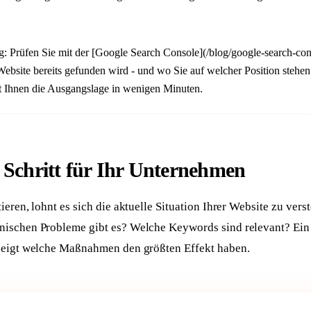
g: Prüfen Sie mit der [Google Search Console](/blog/google-search-cons
Website bereits gefunden wird - und wo Sie auf welcher Position stehen
t Ihnen die Ausgangslage in wenigen Minuten.
e Schritt für Ihr Unternehmen
ieren, lohnt es sich die aktuelle Situation Ihrer Website zu vers
ischen Probleme gibt es? Welche Keywords sind relevant? Ein
zeigt welche Maßnahmen den größten Effekt haben.