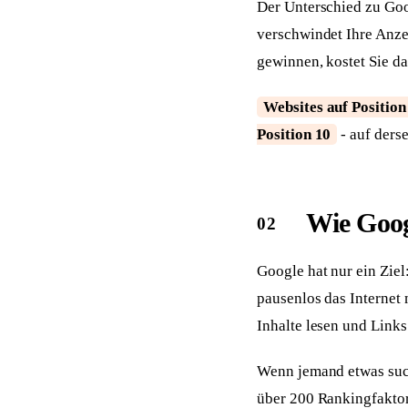
Der Unterschied zu Goo
verschwindet Ihre Anzei
gewinnen, kostet Sie da
Websites auf Position
Position 10
- auf ders
Wie Goog
Google hat nur ein Zie
pausenlos das Internet
Inhalte lesen und Link
Wenn jemand etwas such
über 200 Rankingfaktor