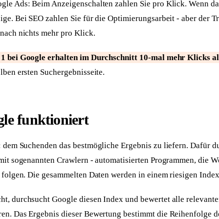
gle Ads: Beim Anzeigenschalten zahlen Sie pro Klick. Wenn das
ge. Bei SEO zahlen Sie für die Optimierungsarbeit - aber der Tr
nach nichts mehr pro Klick.
 1 bei Google erhalten im Durchschnitt 10-mal mehr Klicks al
elben ersten Suchergebnisseite.
le funktioniert
l: dem Suchenden das bestmögliche Ergebnis zu liefern. Dafür 
 mit sogenannten Crawlern - automatisierten Programmen, die W
s folgen. Die gesammelten Daten werden in einem riesigen Index
t, durchsucht Google diesen Index und bewertet alle relevant
en. Das Ergebnis dieser Bewertung bestimmt die Reihenfolge d