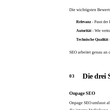
Die wichtigsten Bewert
Relevanz
- Passt der 
Autorität
- Wie vertr
Technische Qualität
-
SEO arbeitet genau an d
Die drei
Onpage SEO
Onpage SEO umfasst alle