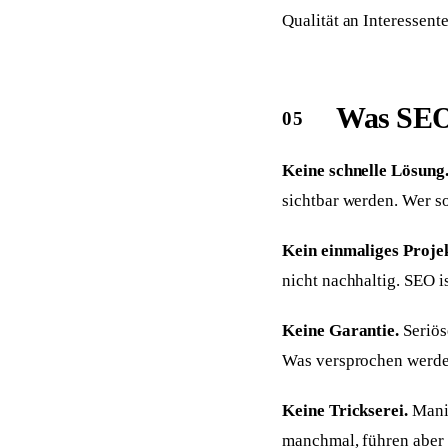
Qualität an Interessent
Was SEO 
Keine schnelle Lösung
sichtbar werden. Wer so
Kein einmaliges Projek
nicht nachhaltig. SEO is
Keine Garantie.
Seriös
Was versprochen werden
Keine Trickserei.
Manip
manchmal, führen aber 