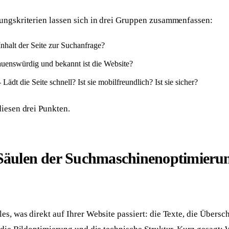
ungskriterien lassen sich in drei Gruppen zusammenfassen:
Inhalt der Seite zur Suchanfrage?
auenswürdig und bekannt ist die Website?
 Lädt die Seite schnell? Ist sie mobilfreundlich? Ist sie sicher?
iesen drei Punkten.
 Säulen der Suchmaschinenoptimieru
s, was direkt auf Ihrer Website passiert: die Texte, die Überschr