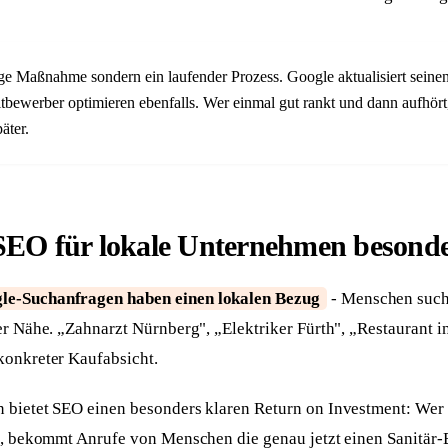
ge Maßnahme sondern ein laufender Prozess. Google aktualisiert seine
bewerber optimieren ebenfalls. Wer einmal gut rankt und dann aufhört, 
äter.
O für lokale Unternehmen besonders
le-Suchanfragen haben einen lokalen Bezug
- Menschen such
er Nähe. „Zahnarzt Nürnberg", „Elektriker Fürth", „Restaurant i
konkreter Kaufabsicht.
 bietet SEO einen besonders klaren Return on Investment: Wer 
nt, bekommt Anrufe von Menschen die genau jetzt einen Sanitär-