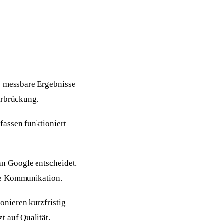
e messbare Ergebnisse
erbrückung.
fassen funktioniert
n Google entscheidet.
nte Kommunikation.
nieren kurzfristig
t auf Qualität.