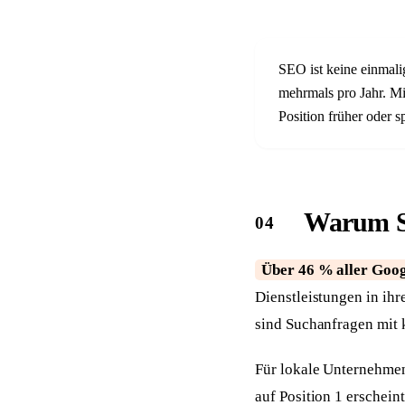
SEO ist keine einmali
mehrmals pro Jahr. Mit
Position früher oder sp
Warum SE
Über 46 % aller Goog
Dienstleistungen in ihr
sind Suchanfragen mit 
Für lokale Unternehmen
auf Position 1 erschei