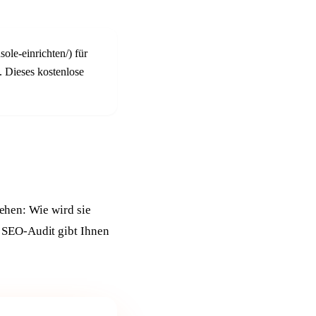
ole-einrichten/) für
. Dieses kostenlose
tehen: Wie wird sie
 SEO-Audit gibt Ihnen