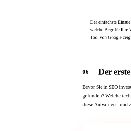
Der einfachste Einstie
welche Begriffe Ihre 
Tool von Google zeig
Der erst
Bevor Sie in SEO invest
gefunden? Welche techn
diese Antworten - und 