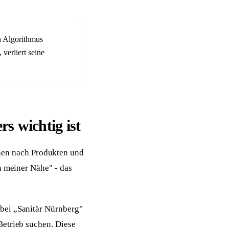
n Algorithmus
verliert seine
 wichtig ist
en nach Produkten und
n meiner Nähe" - das
bei „Sanitär Nürnberg"
Betrieb suchen. Diese