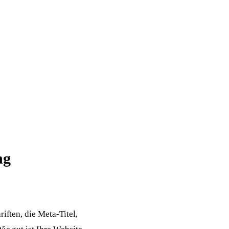
ng
iften, die Meta-Titel,