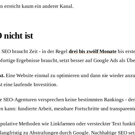
en erreicht kaum ein anderer Kanal.
nicht ist
.
SEO braucht Zeit - in der Regel
drei bis zwölf Monate
bis erst
fortige Ergebnisse braucht, setzt besser auf Google Ads als Üb
t.
Eine Website einmal zu optimieren und dann nie wieder anzu
t eine laufende Investition.
e SEO-Agenturen versprechen keine bestimmten Rankings - den
 kann: fundierte Arbeit, messbare Fortschritte und transpare
ulative Methoden wie Linkfarmen oder versteckter Text funktio
langfristig zu Abstrafungen durch Google. Nachhaltige SEO setz