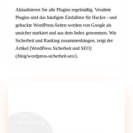
Aktualisieren Sie alle Plugins regelmäßig. Veraltete
Plugins sind das häufigste Einfallstor für Hacker - und
gehackte WordPress-Seiten werden von Google als
unsicher markiert und aus dem Index genommen. Wie
Sicherheit und Ranking zusammenhängen, zeigt der
Artikel [WordPress Sicherheit und SEO]
(/blog/wordpress-sicherheit-seo/).
WordPress SEO professionell betreut.
Wir richten Ihre WordPress-Website mit den richtigen
Plugins, Einstellungen und Optimierungen ein - damit
Sie sich auf Ihr Unternehmen konzentrieren können.