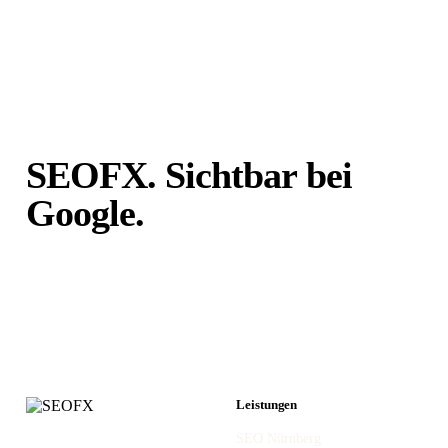
SEOFX. Sichtbar bei
Google.
Unabhängig von
Portalen.
Leistungen
SEO Nürnberg