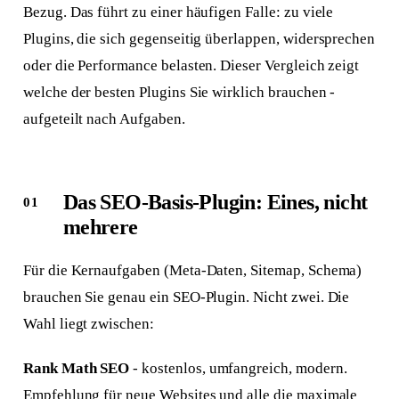
Bezug. Das führt zu einer häufigen Falle: zu viele
Plugins, die sich gegenseitig überlappen, widersprechen
oder die Performance belasten. Dieser Vergleich zeigt
welche der besten Plugins Sie wirklich brauchen -
aufgeteilt nach Aufgaben.
Das SEO-Basis-Plugin: Eines, nicht
mehrere
Für die Kernaufgaben (Meta-Daten, Sitemap, Schema)
brauchen Sie genau ein SEO-Plugin. Nicht zwei. Die
Wahl liegt zwischen:
Rank Math SEO
- kostenlos, umfangreich, modern.
Empfehlung für neue Websites und alle die maximale