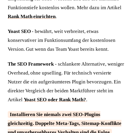
Funktionstiefe kostenlos wollen. Mehr dazu im Artikel
Rank Math einrichten
.
Yoast SEO
- bewährt, weit verbreitet, etwas
konservativer im Funktionsumfang der kostenlosen
Version. Gut wenn das Team Yoast bereits kennt.
The SEO Framework
- schlankere Alternative, weniger
Overhead, ohne upselling. Für technisch versierte
Nutzer die ein aufgeräumteres Plugin bevorzugen. Ein
direkter Vergleich der beiden Marktführer steht im
Artikel
Yoast SEO oder Rank Math?
.
Installieren Sie niemals zwei SEO-Plugins
gleichzeitig. Doppelte Meta-Tags, Sitemap-Konflikte
und unvorhersehbares Verhalten sind die Folge
.