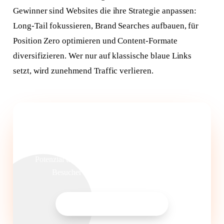
Gewinner sind Websites die ihre Strategie anpassen:
Long-Tail fokussieren, Brand Searches aufbauen, für
Position Zero optimieren und Content-Formate
diversifizieren. Wer nur auf klassische blaue Links
setzt, wird zunehmend Traffic verlieren.
Traffic trotz Zero-Click gewinnen.
Wir analysieren Ihre Keywords auf Zero-Click-
Potenzial und entwickeln Strategien um trotzdem
Besucher auf Ihre Website zu bringen.
SEO-Analyse anfragen