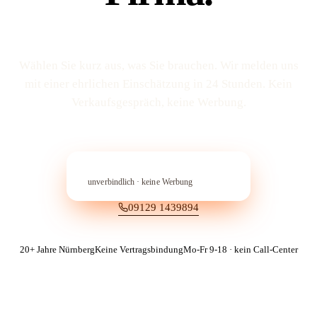
Wählen Sie kurz aus, was Sie brauchen. Wir melden uns
mit einer ehrlichen Einschätzung in 24 Stunden. Kein
Verkaufs­gespräch, keine Werbung.
In 60 Sekunden anfragen
→︎
unverbindlich · keine Werbung
09129 1439894
20+ Jahre Nürnberg
Keine Vertragsbindung
Mo-Fr 9-18 · kein Call-Center