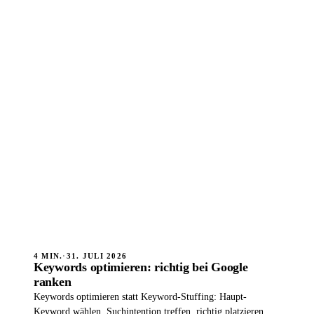
4 MIN.
·
31. JULI 2026
Keywords optimieren: richtig bei Google
ranken
Keywords optimieren statt Keyword-Stuffing: Haupt-
Keyword wählen, Suchintention treffen, richtig platzieren, so