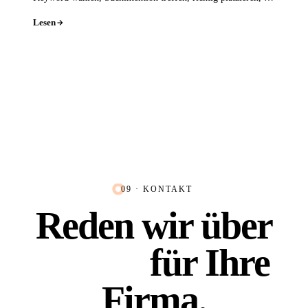
ranken Sie sauber.
Lesen
09 · KONTAKT
Reden wir über
Platz 1
für Ihre
Firma.