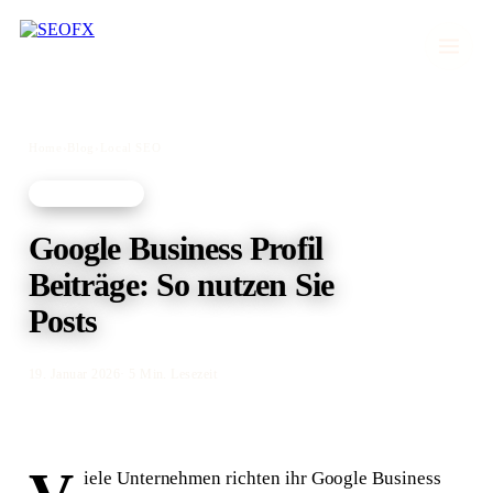
Home
›
Blog
›
Local SEO
LOCAL SEO
Google Business Profil
Beiträge: So nutzen Sie
Posts
19. Januar 2026
· 5 Min. Lesezeit
iele Unternehmen richten ihr Google Business