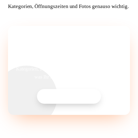
Kategorien, Öffnungszeiten und Fotos genauso wichtig.
Google Business Profil optimal
aufgestellt?
Wir prüfen Ihr Profil vollständig - Beiträge,
Kategorien, Fotos, Bewertungen - und zeigen konkret,
was Ihr lokales Ranking verbessert.
Local SEO anfragen