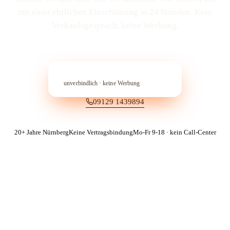
mit einer ehrlichen Einschätzung in 24 Stunden. Kein
Verkaufs­gespräch, keine Werbung.
In 60 Sekunden anfragen
→︎
unverbindlich · keine Werbung
09129 1439894
20+ Jahre Nürnberg
Keine Vertragsbindung
Mo-Fr 9-18 · kein Call-Center