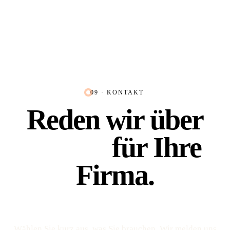
09 · KONTAKT
Reden wir über
Platz 1
für Ihre
Firma.
Wählen Sie kurz aus, was Sie brauchen. Wir melden uns