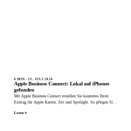
6 MIN.
·
23. JULI 2026
Apple Business Connect: Lokal auf iPhones
gefunden
Mit Apple Business Connect erstellen Sie kostenlos Ihren
Eintrag für Apple Karten, Siri und Spotlight. So pflegen Sie
Ihre Place Card.
Lesen