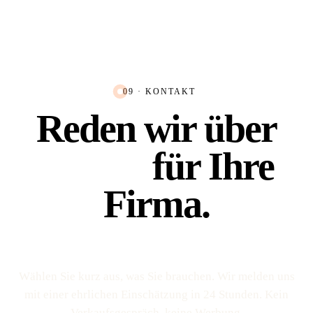
09 · KONTAKT
Reden wir über
Platz 1
für Ihre
Firma.
Wählen Sie kurz aus, was Sie brauchen. Wir melden uns
mit einer ehrlichen Einschätzung in 24 Stunden. Kein
Verkaufs­gespräch, keine Werbung.