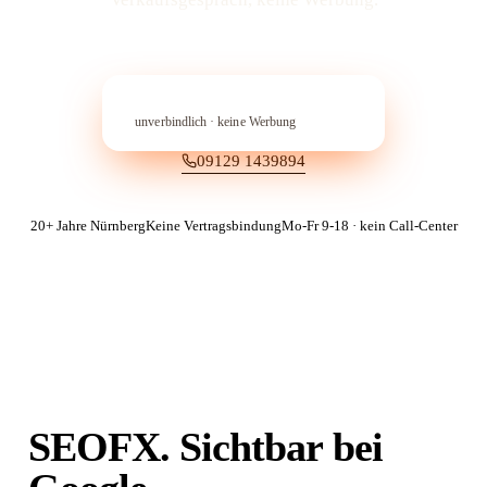
In 60 Sekunden anfragen
→︎
unverbindlich · keine Werbung
09129 1439894
20+ Jahre Nürnberg
Keine Vertragsbindung
Mo-Fr 9-18 · kein Call-Center
SEOFX. Sichtbar bei