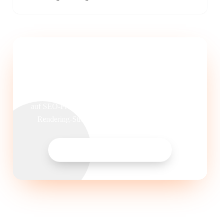
JavaScript-Framework SEO-tauglich
machen?
Wir analysieren Ihre React-, Vue- oder Angular-App
auf SEO-Probleme und implementieren die richtige
Rendering-Strategie für maximale Sichtbarkeit.
Technisches SEO anfragen