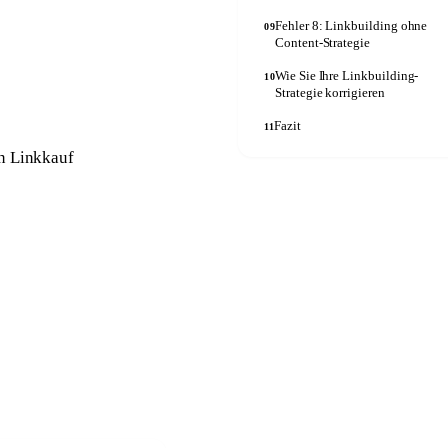
Fehler 8: Linkbuilding ohne
09
Content-Strategie
Wie Sie Ihre Linkbuilding-
10
Strategie korrigieren
Fazit
11
en Linkkauf