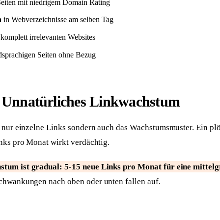
eiten mit niedrigem Domain Rating
n
in Webverzeichnisse am selben Tag
komplett irrelevanten Websites
dsprachigen Seiten ohne Bezug
: Unnatürliches Linkwachstum
t nur einzelne Links sondern auch das Wachstumsmuster. Ein plö
nks pro Monat wirkt verdächtig.
stum ist gradual: 5-15 neue Links pro Monat für eine mittelg
chwankungen nach oben oder unten fallen auf.