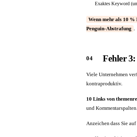
Exaktes Keyword (un
Wenn mehr als 10 % I
Penguin-Abstrafung
.
Fehler 3:
Viele Unternehmen verfo
kontraproduktiv.
10 Links von themenre
und Kommentarspalten. 
Anzeichen dass Sie auf Q