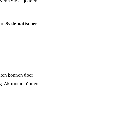
 Wenn Sie es jedoch
em.
Systematischer
enten können über
ing-Aktionen können