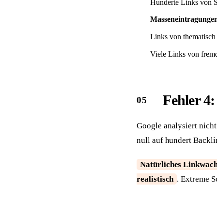
Hunderte Links von S
Masseneintragunge
Links von thematisch 
Viele Links von frem
Fehler 4
Google analysiert nich
null auf hundert Backli
Natürliches Linkwach
realistisch
. Extreme S