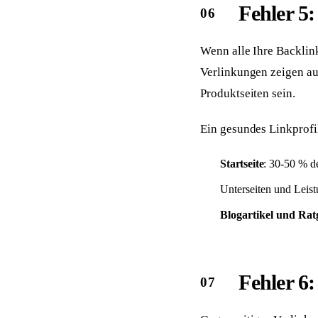
Fehler 5:
Wenn alle Ihre Backlinks
Verlinkungen zeigen auf
Produktseiten sein.
Ein gesundes Linkprofil
Startseite
: 30-50 % d
Unterseiten und Leis
Blogartikel und Rat
Fehler 6: