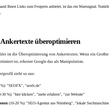
nd Ihnen Links zum Festpreis anbietet, ist das ein Warnsignal. Natürl
.
: Ankertexte überoptimieren
hler ist die Überoptimierung von Ankertexten. Wenn ein Großtei
timiert ist, erkennt Google das als Manipulation.
tprofil sieht so aus:
 %): "SEOFX", "seofx.de"
-30 %): "hier klicken", "mehr erfahren", "zur Website"
ionen
(10-20 %): "SEO-Agentur aus Nürnberg", "lokale Suchmaschine