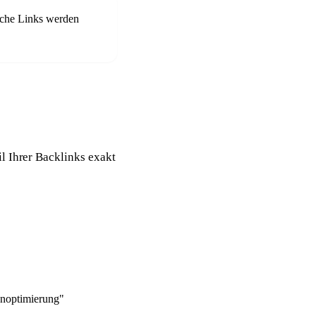
iche Links werden
l Ihrer Backlinks exakt
noptimierung"