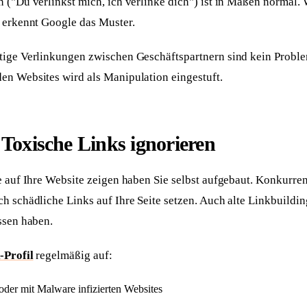
 ("Du verlinkst mich, ich verlinke dich") ist in Maßen normal.
, erkennt Google das Muster.
tige Verlinkungen zwischen Geschäftspartnern sind kein Probl
en Websites wird als Manipulation eingestuft.
 Toxische Links ignorieren
ie auf Ihre Website zeigen haben Sie selbst aufgebaut. Konkurr
ch schädliche Links auf Ihre Seite setzen. Auch alte Linkbuild
ssen haben.
-Profil
regelmäßig auf:
oder mit Malware infizierten Websites