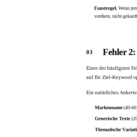
Faustregel.
Wenn jema
verdient, nicht gekauft
Fehler 2
Einer der häufigsten Fe
auf Ihr Ziel-Keyword op
Ein natürliches Ankertex
Markenname
(40-60
Generische Texte
(20
Thematische Variat