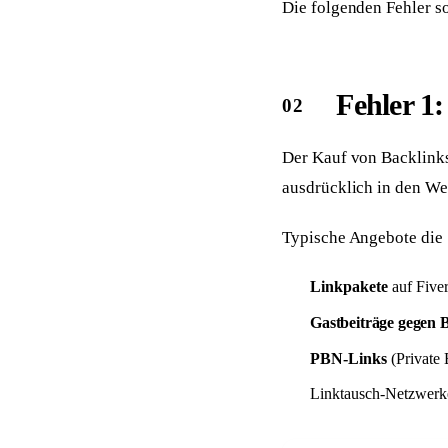
Die folgenden Fehler s
Fehler 1
Der Kauf von Backlinks
ausdrücklich in den We
Typische Angebote die 
Linkpakete
auf Fiver
Gastbeiträge gegen 
PBN-Links
(Private 
Linktausch-Netzwerke