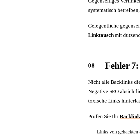
Gegenseitiges Verlinken
systematisch betreiben
Gelegentliche gegensei
Linktausch
mit dutzend
Fehler 7:
Nicht alle Backlinks d
Negative SEO absichtli
toxische Links hinterla
Prüfen Sie Ihr
Backlink
Links von gehackten 