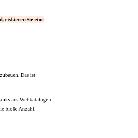
 riskieren Sie eine
fzubauen. Das ist
 Links aus Webkatalogen
ie bloße Anzahl.