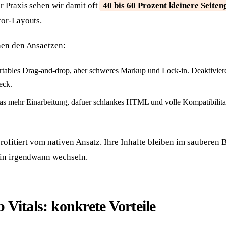
r Praxis sehen wir damit oft
40 bis 60 Prozent kleinere Seite
tor-Layouts.
hen den Ansaetzen:
tables Drag-and-drop, aber schweres Markup und Lock-in. Deaktivieren
eck.
s mehr Einarbeitung, dafuer schlankes HTML und volle Kompatibilita
profitiert vom nativen Ansatz. Ihre Inhalte bleiben im sauberen 
gin irgendwann wechseln.
Vitals: konkrete Vorteile