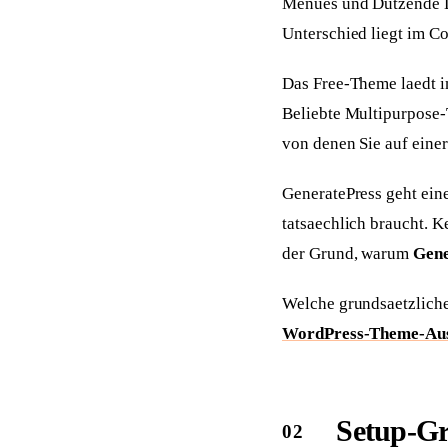
Menues und Dutzende De
Unterschied liegt im C
Das Free-Theme laedt 
Beliebte Multipurpose-
von denen Sie auf einer
GeneratePress geht ein
tatsaechlich braucht. K
der Grund, warum
Gene
Welche grundsaetzliche
WordPress-Theme-Aus
Setup-Gr