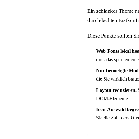
Ein schlankes Theme nue
durchdachten Erstkonfi
Diese Punkte sollten Sie
Web-Fonts lokal hos
um - das spart eine
Nur benoetigte Modu
die Sie wirklich bra
Layout reduzieren.
S
DOM-Elemente.
Icon-Auswahl begre
Sie die Zahl der aktiv