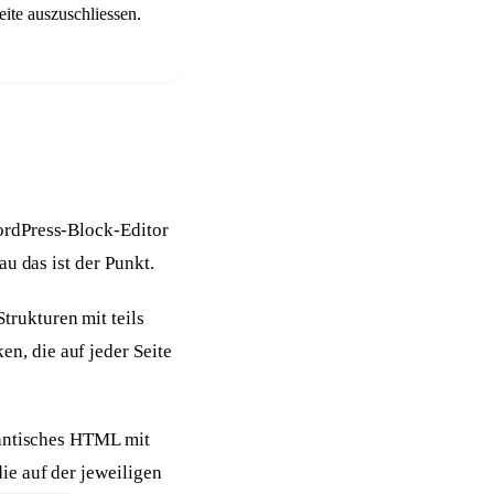
ite auszuschliessen.
ordPress-Block-Editor
u das ist der Punkt.
Strukturen mit teils
, die auf jeder Seite
mantisches HTML mit
ie auf der jeweiligen