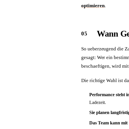
optimieren
.
Wann Gen
So ueberzeugend die Zah
gesagt: Wer ein bestim
beschaeftigen, wird mit
Die richtige Wahl ist da
Performance steht 
Ladezeit.
Sie planen langfristi
Das Team kann mit