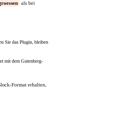
ngroessen
als bei
 Sie das Plugin, bleiben
et mit dem Gutenberg-
Block-Format erhalten,