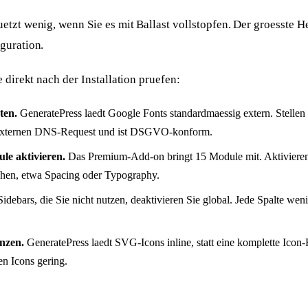
tzt wenig, wenn Sie es mit Ballast vollstopfen. Der groesste Heb
guration.
 direkt nach der Installation pruefen:
ten.
GeneratePress laedt Google Fonts standardmaessig extern. Stellen 
n externen DNS-Request und ist DSGVO-konform.
le aktivieren.
Das Premium-Add-on bringt 15 Module mit. Aktivieren S
uchen, etwa Spacing oder Typography.
idebars, die Sie nicht nutzen, deaktivieren Sie global. Jede Spalte wen
nzen.
GeneratePress laedt SVG-Icons inline, statt eine komplette Icon
en Icons gering.