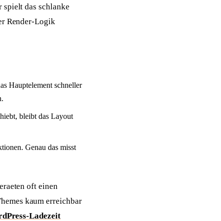
 spielt das schlanke
der Render-Logik
as Hauptelement schneller
n.
iebt, bleibt das Layout
aktionen. Genau das misst
eraeten oft einen
-Themes kaum erreichbar
dPress-Ladezeit