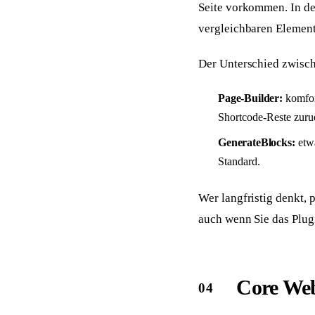
Seite vorkommen. In de
vergleichbaren Elemen
Der Unterschied zwisc
Page-Builder:
komfor
Shortcode-Reste zuru
GenerateBlocks:
etwa
Standard.
Wer langfristig denkt, 
auch wenn Sie das Plu
Core Web 