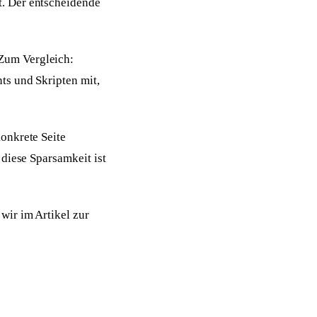
. Der entscheidende
Zum Vergleich:
ts und Skripten mit,
onkrete Seite
diese Sparsamkeit ist
wir im Artikel zur