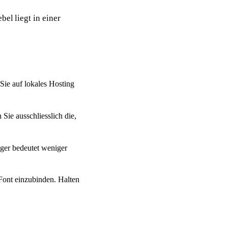
el liegt in einer
Sie auf lokales Hosting
ie ausschliesslich die,
iger bedeutet weniger
-Font einzubinden. Halten