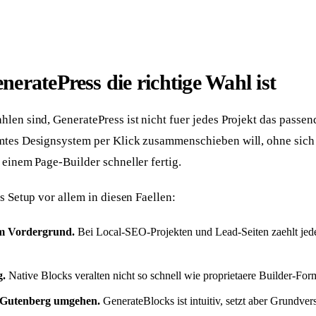
eratePress die richtige Wahl ist
len sind, GeneratePress ist nicht fuer jedes Projekt das passe
mtes Designsystem per Klick zusammenschieben will, ohne sich 
 einem Page-Builder schneller fertig.
s Setup vor allem in diesen Faellen:
im Vordergrund.
Bei Local-SEO-Projekten und Lead-Seiten zaehlt jed
g.
Native Blocks veralten nicht so schnell wie proprietaere Builder-For
 Gutenberg umgehen.
GenerateBlocks ist intuitiv, setzt aber Grundver