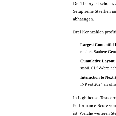
Die Theory ist schoen,
Setup seine Staerken au
abhaengen.
Drei Kennzahlen profit
Largest Contentful 
rendert. Saubere Gen
Cumulative Layout 
stabil. CLS-Werte nah
Interaction to Next 
INP seit 2024 als offi
In Lighthouse-Tests err
Performance-Score vo
ist. Welche weiteren St