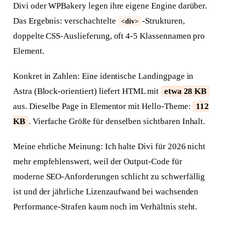
Divi oder WPBakery legen ihre eigene Engine darüber.
Das Ergebnis: verschachtelte
-Strukturen,
<div>
doppelte CSS-Auslieferung, oft 4-5 Klassennamen pro
Element.
Konkret in Zahlen: Eine identische Landingpage in
Astra (Block-orientiert) liefert HTML mit
etwa 28 KB
aus. Dieselbe Page in Elementor mit Hello-Theme:
112
KB
. Vierfache Größe für denselben sichtbaren Inhalt.
Meine ehrliche Meinung: Ich halte Divi für 2026 nicht
mehr empfehlenswert, weil der Output-Code für
moderne SEO-Anforderungen schlicht zu schwerfällig
ist und der jährliche Lizenzaufwand bei wachsenden
Performance-Strafen kaum noch im Verhältnis steht.