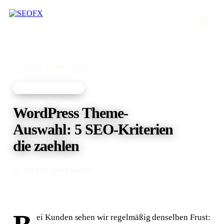
Home
›
Blog
›
WordPress SEO
WORDPRESS SEO
WordPress Theme-
Auswahl: 5 SEO-Kriterien
die zaehlen
26. Mai 2026
· 6 Min. Lesezeit
ei Kunden sehen wir regelmäßig denselben Frust: