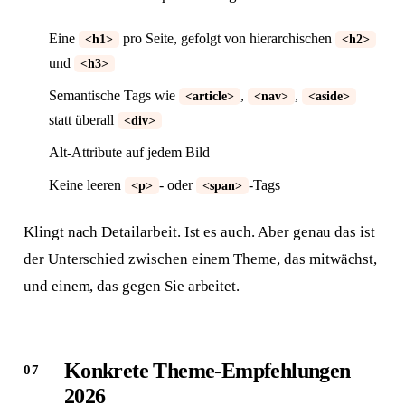
Eine
pro Seite, gefolgt von hierarchischen
<h1>
<h2>
und
<h3>
Semantische Tags wie
,
,
<article>
<nav>
<aside>
statt überall
<div>
Alt-Attribute auf jedem Bild
Keine leeren
- oder
-Tags
<p>
<span>
Klingt nach Detailarbeit. Ist es auch. Aber genau das ist
der Unterschied zwischen einem Theme, das mitwächst,
und einem, das gegen Sie arbeitet.
Konkrete Theme-Empfehlungen
2026