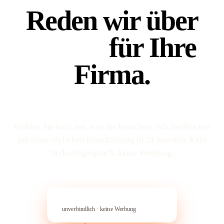
Reden wir über
Platz 1
für Ihre
Firma.
Wählen Sie kurz aus, was Sie brauchen. Wir melden uns
mit einer ehrlichen Einschätzung in 24 Stunden. Kein
Verkaufs­gespräch, keine Werbung.
In 60 Sekunden anfragen
→︎
unverbindlich · keine Werbung