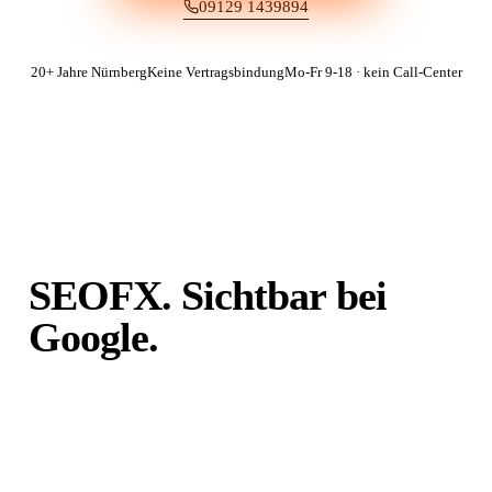
09129 1439894
20+ Jahre Nürnberg
Keine Vertragsbindung
Mo-Fr 9-18 · kein Call-Center
SEOFX. Sichtbar bei
Google.
Unabhängig von
Portalen.