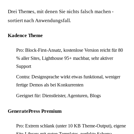
Drei Themes, mit denen Sie nichts falsch machen -
sortiert nach Anwendungsfall.
Kadence Theme
Pro: Block-First-Ansatz, kostenlose Version reicht für 80
% aller Sites, Lighthouse 95+ machbar, sehr aktiver
Support
Contra: Designsprache wirkt etwas funktional, weniger
fertige Demos als bei Konkurrenten
Geeignet für: Dienstleister, Agenturen, Blogs
GeneratePress Premium
Pro: Extrem schlank (unter 10 KB Theme-Output), eigene
Site-Library mit guten Templates, perfekte Schema-