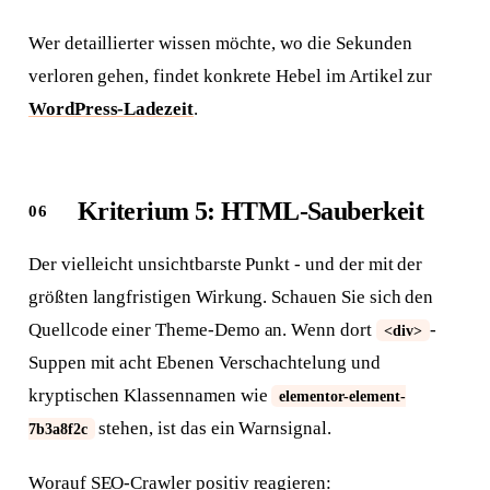
Wer detaillierter wissen möchte, wo die Sekunden
verloren gehen, findet konkrete Hebel im Artikel zur
WordPress-Ladezeit
.
Kriterium 5: HTML-Sauberkeit
Der vielleicht unsichtbarste Punkt - und der mit der
größten langfristigen Wirkung. Schauen Sie sich den
Quellcode einer Theme-Demo an. Wenn dort
-
<div>
Suppen mit acht Ebenen Verschachtelung und
kryptischen Klassennamen wie
elementor-element-
stehen, ist das ein Warnsignal.
7b3a8f2c
Worauf SEO-Crawler positiv reagieren: