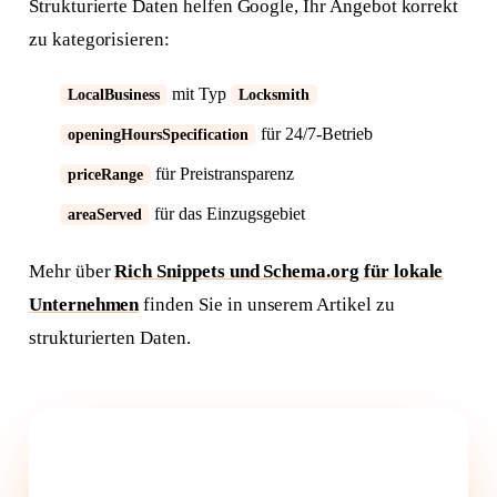
Strukturierte Daten helfen Google, Ihr Angebot korrekt
zu kategorisieren:
mit Typ
LocalBusiness
Locksmith
für 24/7-Betrieb
openingHoursSpecification
für Preistransparenz
priceRange
für das Einzugsgebiet
areaServed
Mehr über
Rich Snippets und Schema.org für lokale
Unternehmen
finden Sie in unserem Artikel zu
strukturierten Daten.
Mehr Notfall-Anfragen für Ihren
Schlüsseldienst.