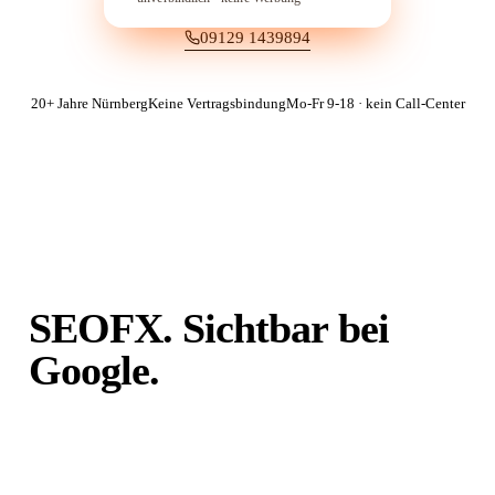
09129 1439894
20+ Jahre Nürnberg
Keine Vertragsbindung
Mo-Fr 9-18 · kein Call-Center
SEOFX. Sichtbar bei
Google.
Unabhängig von
Portalen.