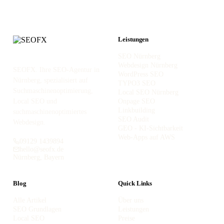
Leistungen
SEO Nürnberg
Webdesign Nürnberg
SEOFX. Ihre SEO-Agentur in
WordPress SEO
Nürnberg, spezialisiert auf
TYPO3 SEO
Suchmaschinenoptimierung,
Local SEO Nürnberg
Local SEO und
Onpage SEO
Linkbuilding
suchmaschinenoptimiertes
SEO Audit
Webdesign.
GEO - KI-Sichtbarkeit
Web-Apps auf AWS
09129 1439894
hello@seofx.de
Nürnberg, Bayern
Blog
Quick Links
Alle Artikel
Über uns
SEO Grundlagen
Leistungen
Local SEO
Preise