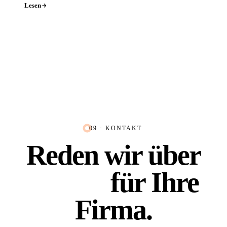
Lesen
09 · KONTAKT
Reden wir über
Platz 1
für Ihre
Firma.