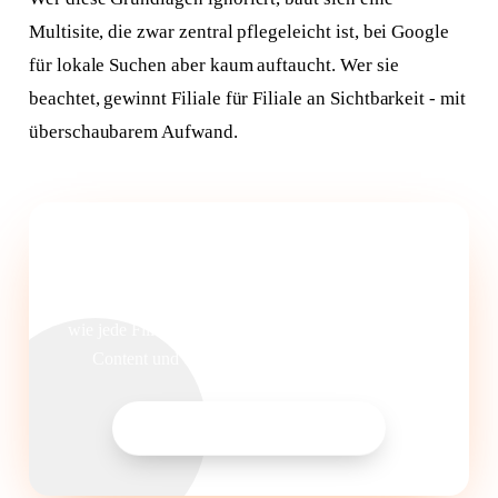
Multisite, die zwar zentral pflegeleicht ist, bei Google
für lokale Suchen aber kaum auftaucht. Wer sie
beachtet, gewinnt Filiale für Filiale an Sichtbarkeit - mit
überschaubarem Aufwand.
Multisite-SEO für Ihre Filialkette
Wir analysieren Ihre WordPress-Struktur und zeigen,
wie jede Filiale lokal sichtbar wird - ohne doppelten
Content und ohne unnötigen Pflegeaufwand.
WordPress-SEO anfragen