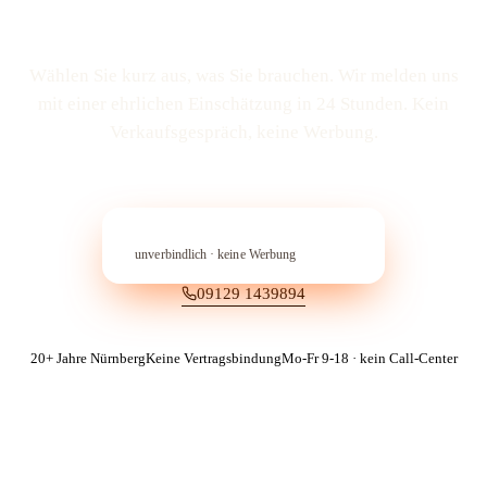
Wählen Sie kurz aus, was Sie brauchen. Wir melden uns
mit einer ehrlichen Einschätzung in 24 Stunden. Kein
Verkaufs­gespräch, keine Werbung.
In 60 Sekunden anfragen
→︎
unverbindlich · keine Werbung
09129 1439894
20+ Jahre Nürnberg
Keine Vertragsbindung
Mo-Fr 9-18 · kein Call-Center