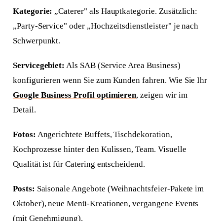
Kategorie:
„Caterer" als Hauptkategorie. Zusätzlich:
„Party-Service" oder „Hochzeitsdienstleister" je nach
Schwerpunkt.
Servicegebiet:
Als SAB (Service Area Business)
konfigurieren wenn Sie zum Kunden fahren. Wie Sie Ihr
Google Business Profil optimieren
, zeigen wir im
Detail.
Fotos:
Angerichtete Buffets, Tischdekoration,
Kochprozesse hinter den Kulissen, Team. Visuelle
Qualität ist für Catering entscheidend.
Posts:
Saisonale Angebote (Weihnachtsfeier-Pakete im
Oktober), neue Menü-Kreationen, vergangene Events
(mit Genehmigung).