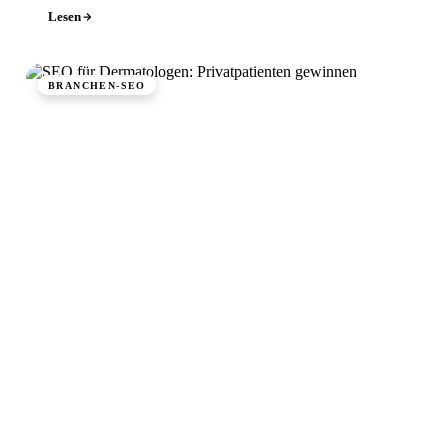
Google - lokal und sichtbar.
Lesen
BRANCHEN-SEO