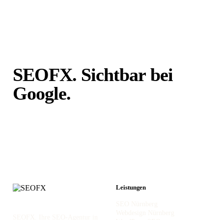
SEOFX. Sichtbar bei
Google.
Unabhängig von
Portalen.
Leistungen
SEO Nürnberg
Webdesign Nürnberg
SEOFX. Ihre SEO-Agentur in