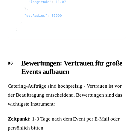
      "longitude"
: 
11.07
    },
    "geoRadius"
: 
80000
  }
}
Bewertungen: Vertrauen für große
Events aufbauen
Catering-Aufträge sind hochpreisig - Vertrauen ist vor
der Beauftragung entscheidend. Bewertungen sind das
wichtigste Instrument:
Zeitpunkt:
1-3 Tage nach dem Event per E-Mail oder
persönlich bitten.