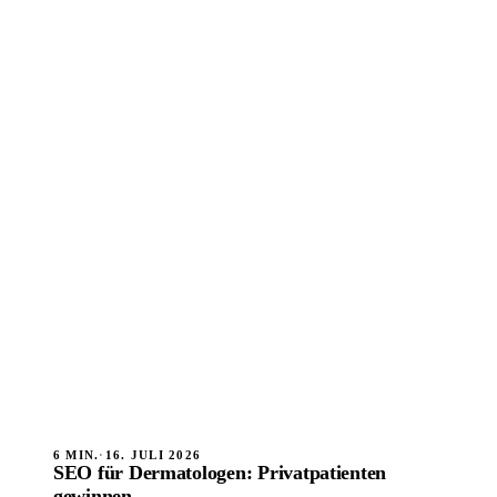
6 MIN.
·
16. JULI 2026
SEO für Dermatologen: Privatpatienten
gewinnen